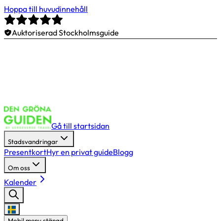
Hoppa till huvudinnehåll
Auktoriserad Stockholmsguide
Gå till startsidan
Stadsvandringar
Presentkort
Hyr en privat guide
Blogg
Om oss
Kalender
Mobil meny stängd