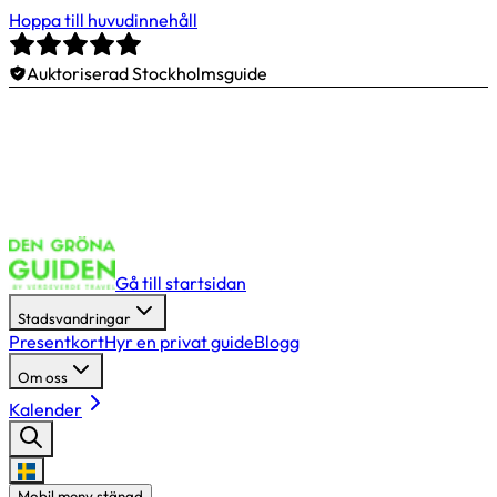
Hoppa till huvudinnehåll
Auktoriserad Stockholmsguide
Gå till startsidan
Stadsvandringar
Presentkort
Hyr en privat guide
Blogg
Om oss
Kalender
Mobil meny stängd